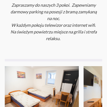
Zapraszamy do naszych 3 pokoi. Zapewniamy
darmowy parking na posesji z bramą zamykaną
na noc.
W każdym pokoju telewizor oraz internet wifi.
Na świeżym powietrzu miejsce na grilla i strefa
relaksu.