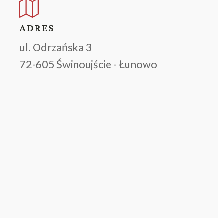
ADRES
ul. Odrzańska 3
72-605 Świnoujście - Łunowo