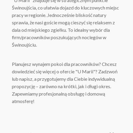
"U Marii" znajduje się w strategicznym punkcie
Świnoujścia, co ułatwia dojazd do kluczowych miejsc
pracy w regionie. Jednocześnie bliskość natury
sprawia, że nasi goście mogą cieszyć się relaksem z
dala od miejskiego zgiełku. To idealny wybór dla
firm/pracowników poszukujących noclegów w
Świnoujściu.
Planujesz wynajem pokoi dla pracowników? Chcesz
dowiedzieć się więcej o ofercie "U Marii"? Zadzwoń
lub napisz, a przygotujemy dla Ciebie indywidualną
propozycję – zarówno na krótki, jak i długi okres.
Zapewniamy profesjonalną obsługę i domową
atmosferę!