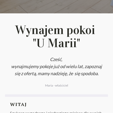
Wynajem pokoi
"U Marii"
Cześć,
wynajmujemy pokoje już od wielu lat, zapoznaj
się z ofertą, mamy nadzieję, że się spodoba.
Maria - właściciel
WITAJ
Szukasz wygodnego i niedrogiego miejsca dla swoich