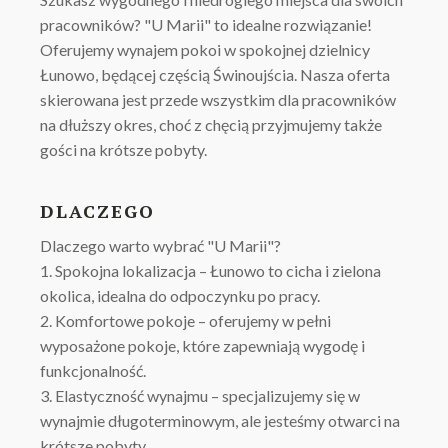
pracowników? "U Marii" to idealne rozwiązanie!
Oferujemy wynajem pokoi w spokojnej dzielnicy
Łunowo, będącej częścią Świnoujścia. Nasza oferta
skierowana jest przede wszystkim dla pracowników
na dłuższy okres, choć z chęcią przyjmujemy także
gości na krótsze pobyty.
DLACZEGO
Dlaczego warto wybrać "U Marii"?
1. Spokojna lokalizacja – Łunowo to cicha i zielona
okolica, idealna do odpoczynku po pracy.
2. Komfortowe pokoje – oferujemy w pełni
wyposażone pokoje, które zapewniają wygodę i
funkcjonalność.
3. Elastyczność wynajmu – specjalizujemy się w
wynajmie długoterminowym, ale jesteśmy otwarci na
krótsze pobyty.